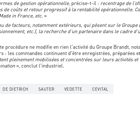
 termes de gestion opérationnelle
, précise-t-il :
recentrage de l’of
s de coûts et retour progressif à la rentabilité opérationnelle. C
Made in France, etc
. »
nu de facteurs, notamment extérieurs, qui pèsent sur le Groupe
isionnement, etc.), la recherche d’un partenaire dans le cadre 
cette procédure ne modifie en rien l'activité du Groupe Brandt, 
urs : les commandes continuent d'être enregistrées, préparées et
tent pleinement mobilisées et concentrées sur leurs activités et
mination
», conclut l'industriel.
DE DIETRICH
SAUTER
VEDETTE
CEVITAL