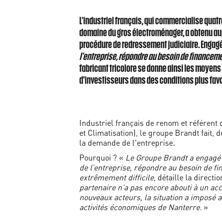
L'industriel français, qui commercialise quatr
domaine du gros électroménager, a obtenu aup
procédure de redressement judiciaire. Engag
l'entreprise, répondre au besoin de financeme
fabricant tricolore se donne ainsi les moyens
d'investisseurs dans des conditions plus fav
Industriel français de renom et référent
et Climatisation), le groupe Brandt fait, 
la demande de l'entreprise.
Pourquoi ? «
Le Groupe Brandt a engagé 
de l’entreprise, répondre au besoin de fi
extrêmement difficile
, détaille la direct
partenaire n’a pas encore abouti à un acc
nouveaux acteurs, la situation a imposé 
activités économiques de Nanterre.
»