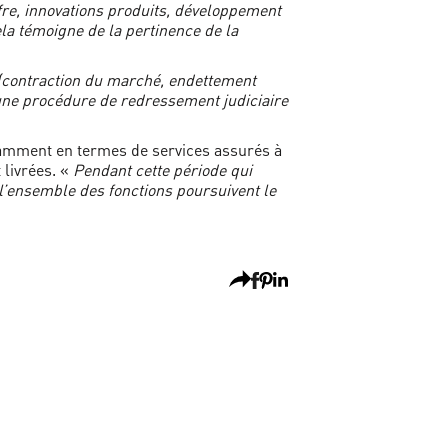
fre, innovations produits, développement
ela témoigne de la pertinence de la
 (contraction du marché, endettement
d’une procédure de redressement judiciaire
notamment en termes de services assurés à
 livrées. «
Pendant cette période qui
 l’ensemble des fonctions poursuivent le