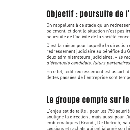
Objectif : poursuite de 
On rappellera à ce stade qu'un redressem
paiement, et dont la situation n'est pas i
poursuite de l'activité de la société conc
C'est la raison pour laquelle la directio
redressement judiciaire au bénéfice du 
deux administrateurs judiciaires, «
la rec
d’éventuels candidats, futurs partenaires
En effet, ledit redressement est assorti d
dettes passées de l'entreprise sont tem
Le groupe compte sur le 
L'enjeu est de taille : pour les 750 salar
souligne la direction ; mais aussi pour l
emblématiques (Brandt, De Dietrich, Saut
cessions et rachats qui ont jalonné son h