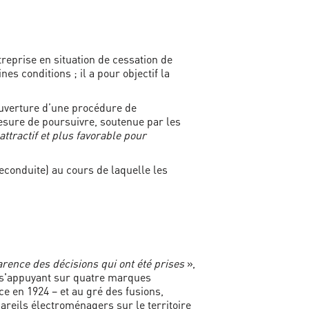
reprise en situation de cessation de
es conditions ; il a pour objectif la
’ouverture d’une procédure de
esure de poursuivre, soutenue par les
ttractif et plus favorable pour
reconduite) au cours de laquelle les
rence des décisions qui ont été prises
»,
en s'appuyant sur quatre marques
e en 1924 – et au gré des fusions,
areils électroménagers sur le territoire