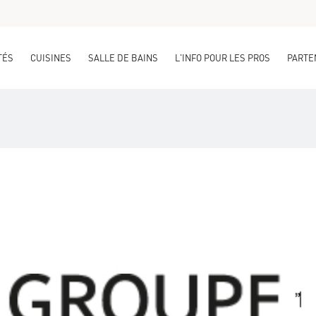
TÉS
CUISINES
SALLE DE BAINS
L'INFO POUR LES PROS
PARTE