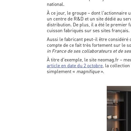
national.
À ce jour, le groupe – dont l'actionnaire
un centre de R&D et un site dédié au serv
distribution. De plus, il a été le premie
cuisson fabriqués sur ses sites français.
Aussi le fabricant peut-il être considér
compte de ce fait très fortement sur le so
in France de ses collaborateurs et de se
À titre d'exemple, le site neomag.fr – medi
article en date du 2 octobre
, la collectio
simplement «
magnifique
».