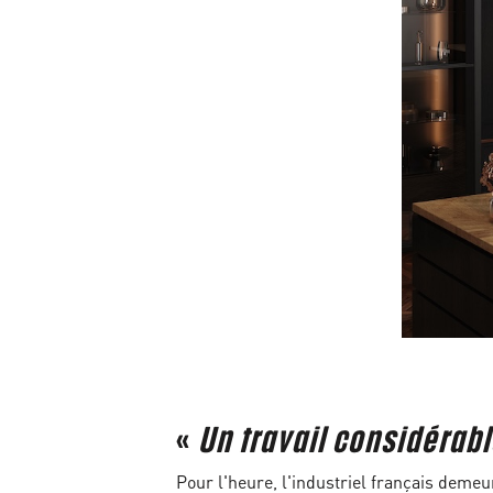
«
Un travail considérab
Pour l'heure, l'industriel français demeu