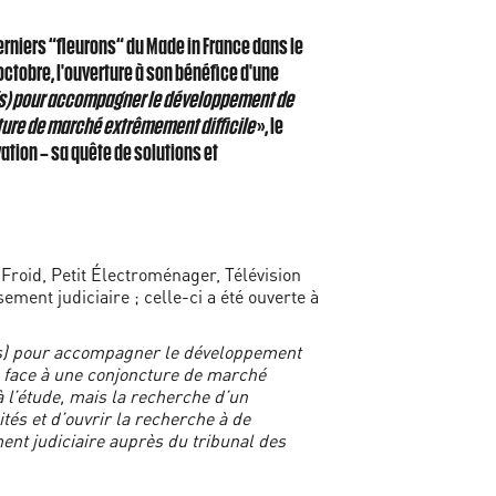
erniers “fleurons“ du Made in France dans le
octobre, l'ouverture à son bénéfice d'une
e(s) pour accompagner le développement de
cture de marché extrêmement difficile
», le
ation – sa quête de solutions et
Froid, Petit Électroménager, Télévision
ment judiciaire ; celle-ci a été ouverte à
(s) pour accompagner le développement
re face à une conjoncture de marché
à l’étude, mais la recherche d’un
tés et d’ouvrir la recherche à de
ent judiciaire auprès du tribunal des