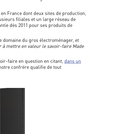
s en France dont deux sites de production,
sieurs filiales et un large réseau de
rantie dès 2011 pour ses produits de
 le domaine du gros électroménager, et
r à mettre en valeur le savoir-faire Made
voir-faire en question en citant,
dans un
notre confrère qualifie de tout