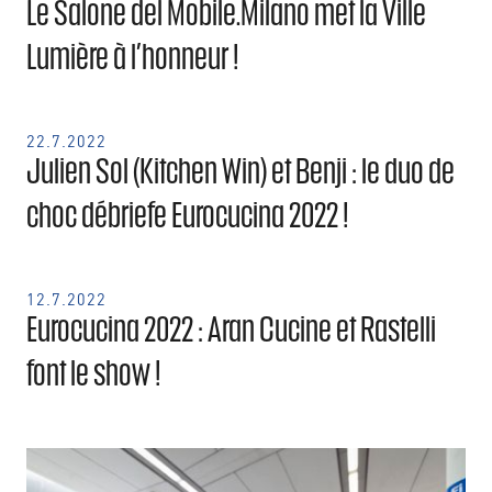
Le Salone del Mobile.Milano met la Ville
Lumière à l’honneur !
22.7.2022
Julien Sol (Kitchen Win) et Benji : le duo de
choc débriefe Eurocucina 2022 !
12.7.2022
Eurocucina 2022 : Aran Cucine et Rastelli
font le show !