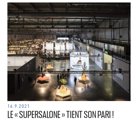
16.9.2021
LE « SUPERSALONE » TIENT SON PARI !