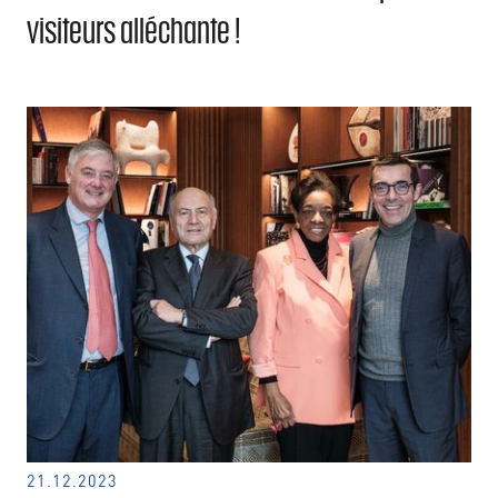
visiteurs alléchante !
21.12.2023