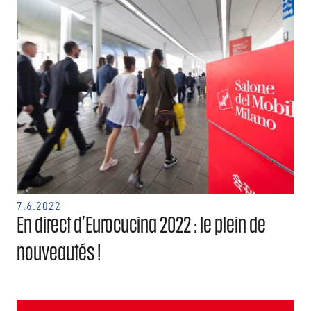
7.6.2022
En direct d’Eurocucina 2022 : le plein de
nouveautés !