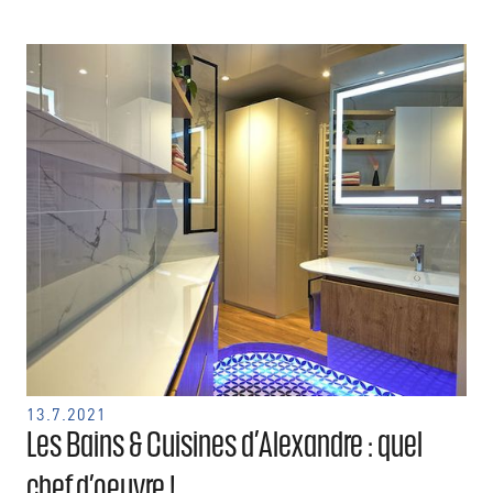
13.7.2021
Les Bains & Cuisines d’Alexandre : quel
chef d’oeuvre !