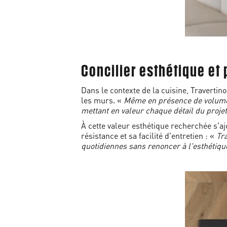
Concilier esthétique e
Dans le contexte de la cuisine, Travertino
les murs. «
Même en présence de volumes 
mettant en valeur chaque détail du proje
À cette valeur esthétique recherchée s'a
résistance et sa facilité d'entretien : «
Tr
quotidiennes sans renoncer à l'esthétiqu