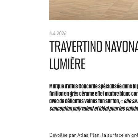
6.4.2026
TRAVERTINO NAVONA 
LUMIÈRE
Marque d'Atlas Concorde spécialisée dans la 
finition en grès cérame effet marbre blanc c
avec de délicates veines ton sur ton, «
elle se
conception polyvalent et idéal pour les cuis
Dévoilée par Atlas Plan, la surface en gr