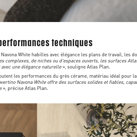
t performances techniques
 Navona White habilles avec élégance les plans de travail, les dos
complexes, de niches ou d'espaces ouverts, les surfaces Atlas
t avec une élégance naturelle
», souligne Atlas Plan.
joutent les performances du grès cérame, matériau idéal pour la
avertino Navona White offre des surfaces solides et fiables, cap
e
», précise Atlas Plan.