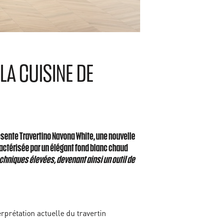
LA CUISINE DE
sente Travertino Navona White, une nouvelle
actérisée par un élégant fond blanc chaud
echniques élevées, devenant ainsi un outil de
rprétation actuelle du travertin