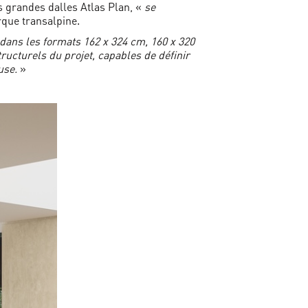
es grandes dalles Atlas Plan, «
se
rque transalpine.
 dans les formats 162 x 324 cm, 160 x 320
cturels du projet, capables de définir
euse.
»