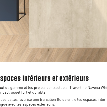
espaces intérieurs et extérieurs
t de gamme et les projets contractuels, Travertino Navona Wh
pact visuel fort et durable.
des dalles favorise une transition fluide entre les espaces intéri
ogue avec les espaces extérieurs.