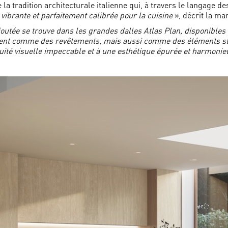
a tradition architecturale italienne qui, à travers le langage d
vibrante et parfaitement calibrée pour la cuisine
», décrit la ma
ajoutée se trouve dans les grandes dalles Atlas Plan, disponibles
ent comme des revêtements, mais aussi comme des éléments stru
inuité visuelle impeccable et à une esthétique épurée et harmoni