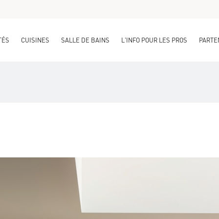
TÉS
CUISINES
SALLE DE BAINS
L'INFO POUR LES PROS
PARTE