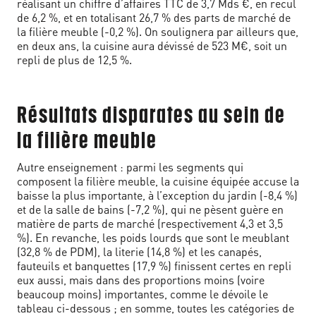
réalisant un chiffre d’affaires TTC de 3,7 Mds €, en recul
de 6,2 %, et en totalisant 26,7 % des parts de marché de
la filière meuble (-0,2 %). On soulignera par ailleurs que,
en deux ans, la cuisine aura dévissé de 523 M€, soit un
repli de plus de 12,5 %.
Résultats disparates au sein de
la filière meuble
Autre enseignement : parmi les segments qui
composent la filière meuble, la cuisine équipée accuse la
baisse la plus importante, à l’exception du jardin (-8,4 %)
et de la salle de bains (-7,2 %), qui ne pèsent guère en
matière de parts de marché (respectivement 4,3 et 3,5
%). En revanche, les poids lourds que sont le meublant
(32,8 % de PDM), la literie (14,8 %) et les canapés,
fauteuils et banquettes (17,9 %) finissent certes en repli
eux aussi, mais dans des proportions moins (voire
beaucoup moins) importantes, comme le dévoile le
tableau ci-dessous ; en somme, toutes les catégories de