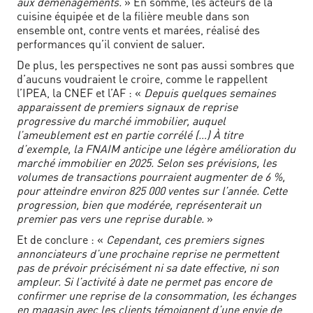
aux déménagements.
» En somme, les acteurs de la
cuisine équipée et de la filière meuble dans son
ensemble ont, contre vents et marées, réalisé des
performances qu’il convient de saluer.
De plus, les perspectives ne sont pas aussi sombres que
d’aucuns voudraient le croire, comme le rappellent
l’IPEA, la CNEF et l’AF : «
Depuis quelques semaines
apparaissent de premiers signaux de reprise
progressive du marché immobilier, auquel
l’ameublement est en partie corrélé (…) À titre
d’exemple, la FNAIM anticipe une légère amélioration du
marché immobilier en 2025. Selon ses prévisions, les
volumes de transactions pourraient augmenter de 6 %,
pour atteindre environ 825 000 ventes sur l’année. Cette
progression, bien que modérée, représenterait un
premier pas vers une reprise durable.
»
Et de conclure : «
Cependant, ces premiers signes
annonciateurs d’une prochaine reprise ne permettent
pas de prévoir précisément ni sa date effective, ni son
ampleur. Si l’activité à date ne permet pas encore de
confirmer une reprise de la consommation, les échanges
en magasin avec les clients témoignent d’une envie de