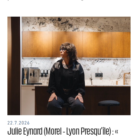
22.7.2026
Julie Eynard (Morel - Lyon Presqu'île) : «