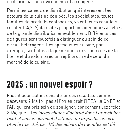
contrarié par un environnement anxiogène.
Parmi les canaux de distribution qui intéressent les
acteurs de la cuisine équipée, les spécialistes, toutes
familles de produits confondues, voient leurs résultats
reculer (-4,2 %) dans des proportions identiques à celles
de la grande distribution ameublement. Différents cas
de figures sont toutefois à distinguer au sein de ce
circuit hétérogène. Les spécialistes cuisine, par
exemple, sont plus à la peine que leurs confrères de la
literie et du salon, avec un repli proche de celui du
marché de la cuisine.
2025 : un nouvel espoir ?
Faut-il pour autant considérer ces résultats comme
décevants ? Ma foi, pas si l’on en croit l’IPEA, la CNEF et
l’AF, qui ont pris soin de souligner, concernant l’exercice
2024, que « l
es fortes chutes d’activité dans l’immobilier
neuf et ancien auraient d’ailleurs dû impacter encore
plus le marché, car 1/3 des achats de meubles est lié