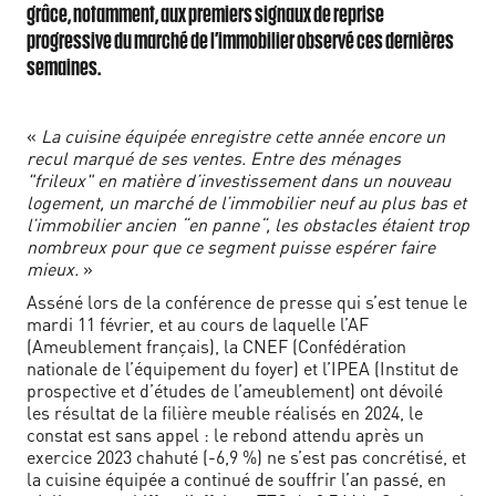
grâce, notamment, aux premiers signaux de reprise
progressive du marché de l’immobilier observé ces dernières
semaines.
«
La cuisine équipée enregistre cette année encore un
recul marqué de ses ventes. Entre des ménages
"frileux" en matière d’investissement dans un nouveau
logement, un marché de l’immobilier neuf au plus bas et
l’immobilier ancien “en panne“, les obstacles étaient trop
nombreux pour que ce segment puisse espérer faire
mieux.
»
Asséné lors de la conférence de presse qui s’est tenue le
mardi 11 février, et au cours de laquelle l’AF
(Ameublement français), la CNEF (Confédération
nationale de l’équipement du foyer) et l’IPEA (Institut de
prospective et d’études de l’ameublement) ont dévoilé
les résultat de la filière meuble réalisés en 2024, le
constat est sans appel : le rebond attendu après un
exercice 2023 chahuté (-6,9 %) ne s’est pas concrétisé, et
la cuisine équipée a continué de souffrir l’an passé, en