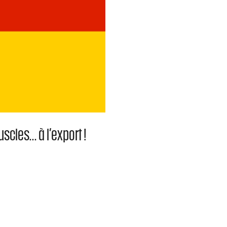
scles… à l’export !