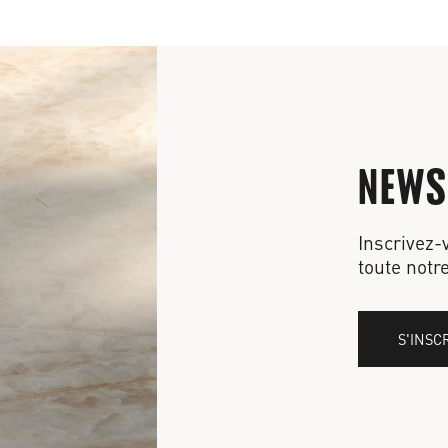
NEWS
Inscrivez-
toute notre
S'INSC