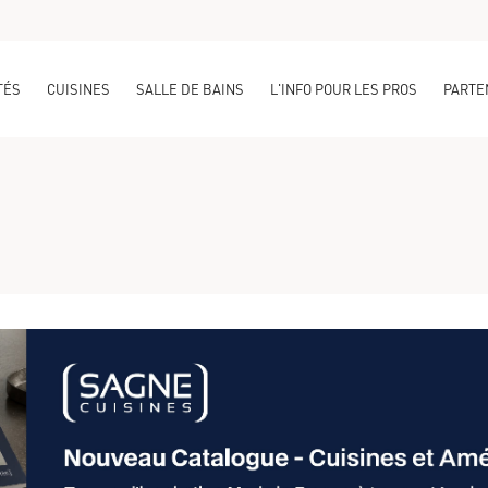
TÉS
CUISINES
SALLE DE BAINS
L'INFO POUR LES PROS
PARTE