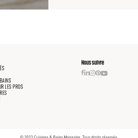
Nous suivre
ÉS
 BAINS
OUR LES PROS
RES
E
© 2023 Cuisines & Bains Magazine. Tous droits réservés.