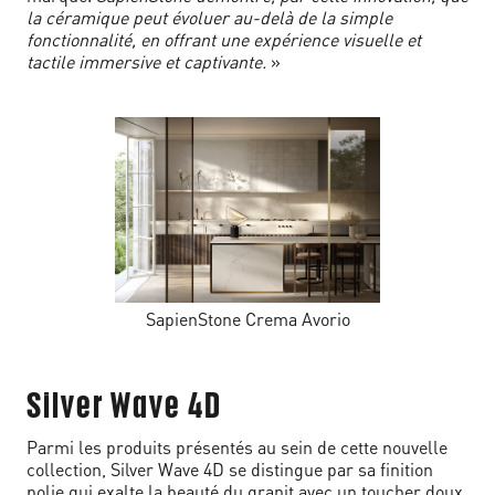
la céramique peut évoluer au-delà de la simple
fonctionnalité, en offrant une expérience visuelle et
tactile immersive et captivante.
»
SapienStone Crema Avorio
Silver Wave 4D
Parmi les produits présentés au sein de cette nouvelle
collection, Silver Wave 4D se distingue par sa finition
polie qui exalte la beauté du granit avec un toucher doux