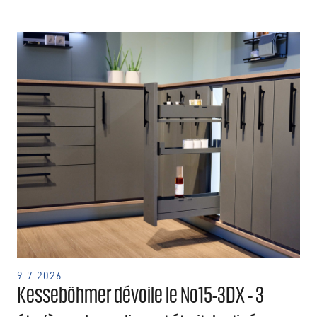
9.7.2026
Kesseböhmer dévoile le No15-3DX - 3