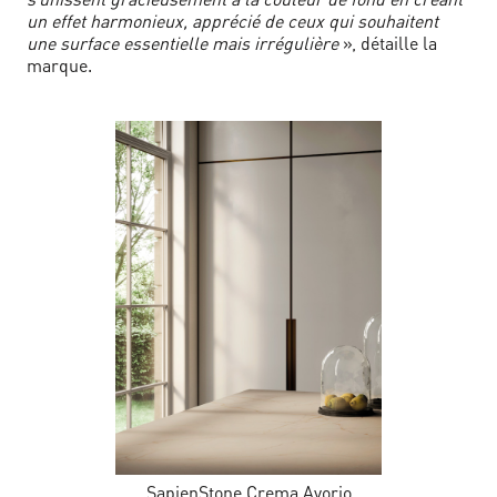
un effet harmonieux, apprécié de ceux qui souhaitent
une surface essentielle mais irrégulière
», détaille la
marque.
SapienStone Crema Avorio