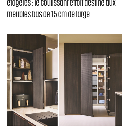
étagères : le coulissant étroit destiné aux
meubles bas de 15 cm de large