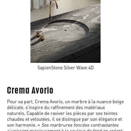
SapienStone Silver Wave 4D
Crema Avorio
Pour sa part, Crema Avorio, un marbre à la nuance beige
délicate, s’inspire du raffinement des matériaux
naturels. Capable de raviver les pièces par ses teintes
chaudes et veloutées, il se distingue par son élégance et
son harmonie. «
Ses marbrures foncées contrastantes
s’unissent gracieusement à la couleur de fond en créant